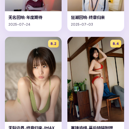
无名回响·年度期待
狂潮回响·终章归来
2025-07-24
2025-07-03
8.2
8.4
天际边界·终章归来·IMAX
寒锋追缉·幕后特辑附赠