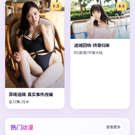
9.3
8.5
迷城回响·终章归来
BD超清/中国大陆
异境追缉·真实事件改编
全22集/日本
热门动漫
查看更多