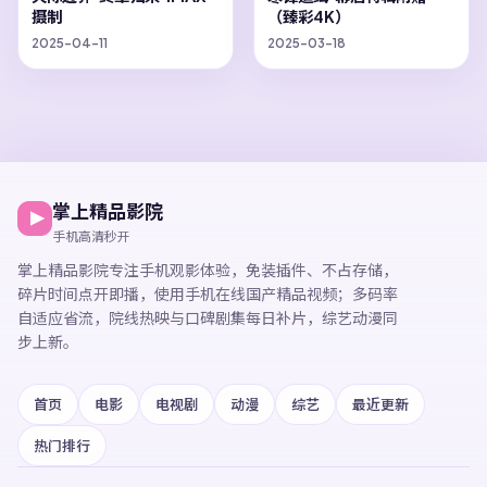
摄制
（臻彩4K）
2025-04-11
2025-03-18
掌上精品影院
手机高清秒开
掌上精品影院
专注手机观影体验，
免装插件、不占存储，
碎片时间点开即播，
使用手机在线国产精品视频
；多码率
自适应省流，院线热映与口碑剧集每日补片，综艺动漫同
步上新。
首页
电影
电视剧
动漫
综艺
最近更新
热门排行