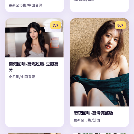
更新至13集/中国台湾
7.9
8.7
南港回响·高燃过瘾·豆瓣高
分
全21集/中国香港
暗夜回响·高清完整版
更新至15集/法国