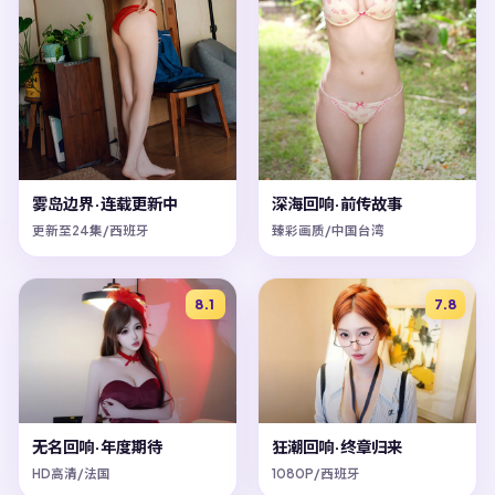
雾岛边界·连载更新中
深海回响·前传故事
更新至24集/西班牙
臻彩画质/中国台湾
8.1
7.8
无名回响·年度期待
狂潮回响·终章归来
HD高清/法国
1080P/西班牙