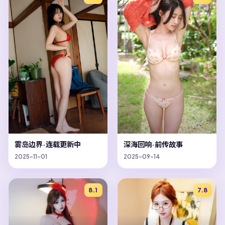
雾岛边界·连载更新中
深海回响·前传故事
2025-11-01
2025-09-14
8.1
7.8