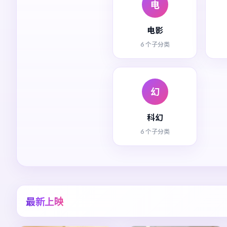
电
电影
6 个子分类
幻
科幻
6 个子分类
最新上映