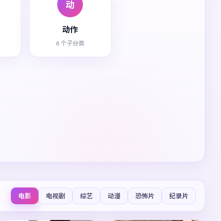
动
动作
6 个子分类
电影
电视剧
综艺
动漫
恐怖片
纪录片