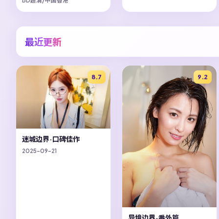
BD超清/中国香港
最近更新
8.7
9.2
迷城边界·口碑佳作
2025-09-21
异境边界·番外篇