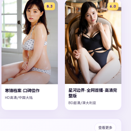
8.3
6.0
星河边界·全网首播·高清完
寒锋档案·口碑佳作
整版
HD高清/中国大陆
BD超清/澳大利亚
查看更多