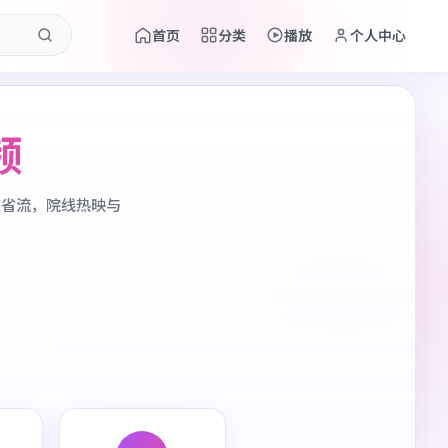
首页
分类
播放
个人中心
频
应省流，院线热映与