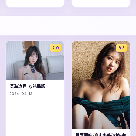
9.0
8.3
深海边界·双结局版
2024-04-12
月面回响·真实事件改编·完