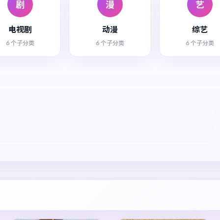
剧
漫
艺
电视剧
动漫
综艺
6 个子分类
6 个子分类
6 个子分类