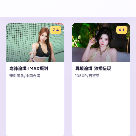
7.4
6.1
寒锋追缉·IMAX摄制
异境追缉·独播呈现
臻彩画质/中国台湾
1080P/西班牙